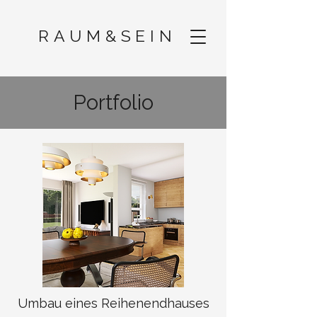
RAUM
&
SEIN
Portfolio
Umbau eines Reihenendhauses