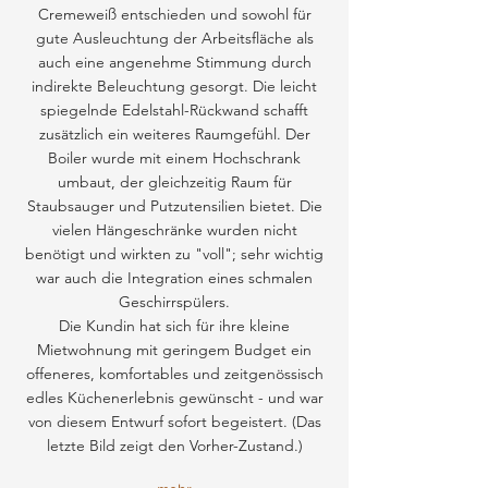
Cremeweiß entschieden und sowohl für
gute Ausleuchtung der Arbeitsfläche als
auch eine angenehme Stimmung durch
indirekte Beleuchtung gesorgt. Die leicht
spiegelnde Edelstahl-Rückwand schafft
zusätzlich ein weiteres Raumgefühl. Der
Boiler wurde mit einem Hochschrank
umbaut, der gleichzeitig Raum für
Staubsauger und Putzutensilien bietet. Die
vielen Hängeschränke wurden nicht
benötigt und wirkten zu "voll"; sehr wichtig
war auch die Integration eines schmalen
Geschirrspülers.
Die Kundin hat sich für ihre kleine
Mietwohnung mit geringem Budget ein
offeneres, komfortables und zeitgenössisch
edles Küchenerlebnis gewünscht - und war
von diesem Entwurf sofort begeistert. (Das
letzte Bild zeigt den Vorher-Zustand.)