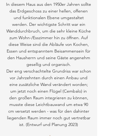
In diesem Haus aus den 1950er Jahren sollte
das Erdgeschoss zu einer hellen, offenen
und funktionalen Ebene umgestaltet
werden. Der wichtigste Schritt war ein
Wanddurchbruch, um die sehr kleine Küche
zum Wohn-/Esszimmer hin zu öffnen. Auf
diese Weise sind die Abläufe von Kochen,
Essen und entspanntem Beisammensein für
den Hausherrn und seine Gäste angenehm
gesellig und organisch.
Der eng verschachtelte Grundriss war schon
vor Jahrzehnten durch einen Anbau und
eine zusätzliche Wand verändert worden;
um jetzt noch einen Flügel (Cembalo) in
den großen Raum integrieren zu können,
musste diese Leichtbauwand um etwa 90
cm versetzt werden - was für den dahinter
liegenden Raum immer noch gut vertretbar
ist. (Entwurf und Planung 2023)