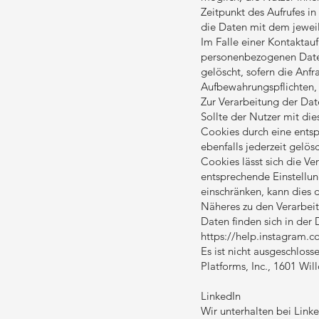
Zeitpunkt des Aufrufes i
die Daten mit dem jewei
Im Falle einer Kontakta
personenbezogenen Daten
gelöscht, sofern die Anf
Aufbewahrungspflichten, 
Zur Verarbeitung der Dat
Sollte der Nutzer mit die
Cookies durch eine entsp
ebenfalls jederzeit gelö
Cookies lässt sich die V
entsprechende Einstellung
einschränken, kann dies 
Näheres zu den Verarbeit
Daten finden sich in der 
https://help.instagram
Es ist nicht ausgeschlos
Platforms, Inc., 1601 Wi
LinkedIn
Wir unterhalten bei Link