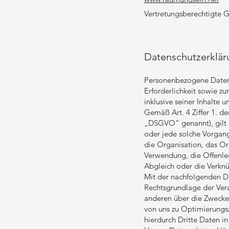
Vertretungsberechtigte G
Datenschutzerklär
Personenbezogene Daten 
Erforderlichkeit sowie zu
inklusive seiner Inhalte 
Gemäß Art. 4 Ziffer 1. d
„DSGVO“ genannt), gilt a
oder jede solche Vorgan
die Organisation, das Or
Verwendung, die Offenleg
Abgleich oder die Verknü
Mit der nachfolgenden Da
Rechtsgrundlage der Ver
anderen über die Zwecke 
von uns zu Optimierungs
hierdurch Dritte Daten i