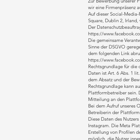
Zur Bewerbung unserer P
wir eine Firmenpräsenz a
Auf dieser Social-Media-
Square, Dublin 2, Irland,
Der Datenschutzbeauftrag
https://www.facebook.c
Die gemeinsame Verantwor
Sinne der DSGVO geregelt
dem folgenden Link abru
https://www.facebook.c
Rechtsgrundlage für die
Daten ist Art. 6 Abs. 1 
dem Absatz und der Bewe
Rechtsgrundlage kann au
Plattformbetreiber sein.
Mitteilung an den Plattfo
Bei dem Aufruf unseres O
Betreiberin der Plattform
Diese Daten des Nutzers 
Instagram. Die Meta Plat
Erstellung von Profilen d
möglich, die Nutzer inne