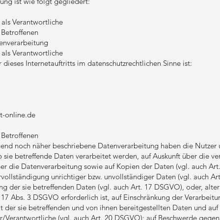
ng ist wie folgt gegliedert:
 als Verantwortliche
 Betroffenen
tenverarbeitung
 als Verantwortliche
 dieses Internetauftritts im datenschutzrechtlichen Sinne ist:
t-online.de
 Betroffenen
lgend noch näher beschriebene Datenverarbeitung haben die Nutzer 
 sie betreffende Daten verarbeitet werden, auf Auskunft über die ve
er die Datenverarbeitung sowie auf Kopien der Daten (vgl. auch Ar
rvollständigung unrichtiger bzw. unvollständiger Daten (vgl. auch A
g der sie betreffenden Daten (vgl. auch Art. 17 DSGVO), oder, alter
 17 Abs. 3 DSGVO erforderlich ist, auf Einschränkung der Verarbei
t der sie betreffenden und von ihnen bereitgestellten Daten und auf
r/Verantwortliche (vgl. auch Art. 20 DSGVO); auf Beschwerde gegen