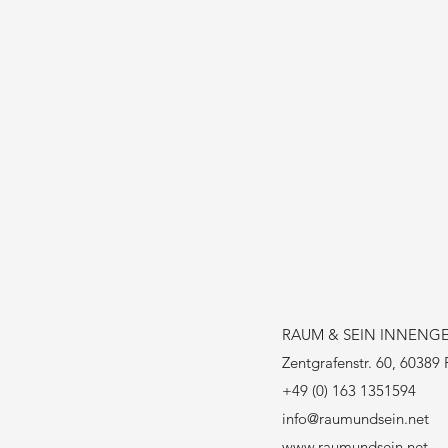
RAUM & SEIN INNENG
Zentgrafenstr. 60, 60389 
+49 (0) 163 1351594
info@raumundsein.net
www.raumundsein.net