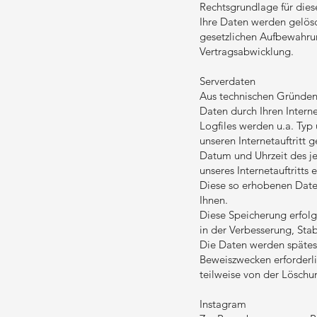
Rechtsgrundlage für diese
Ihre Daten werden gelösc
gesetzlichen Aufbewahrun
Vertragsabwicklung.
Serverdaten
Aus technischen Gründen,
Daten durch Ihren Intern
Logfiles werden u.a. Typ 
unseren Internetauftritt 
Datum und Uhrzeit des je
unseres Internetauftritts 
Diese so erhobenen Date
Ihnen.
Diese Speicherung erfolgt
in der Verbesserung, Stabi
Die Daten werden spätes
Beweiszwecken erforderlic
teilweise von der Lösc
Instagram