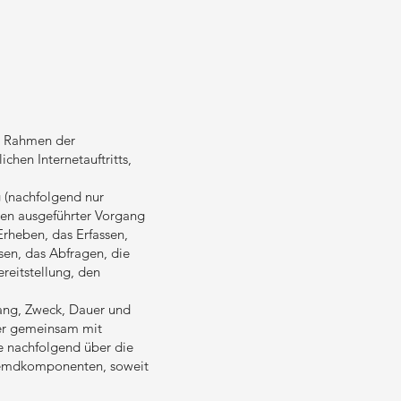
m Rahmen der
chen Internetauftritts,
 (nachfolgend nur
ren ausgeführter Vorgang
rheben, das Erfassen,
sen, das Abfragen, die
reitstellung, den
fang, Zweck, Dauer und
der gemeinsam mit
e nachfolgend über die
Fremdkomponenten, soweit