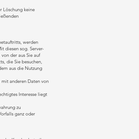
er Löschung keine
ließenden
etauftritts, werden
t diesen sog. Server-
 von der aus Sie auf
tts, die Sie besuchen,
n dem aus die Nutzung
 mit anderen Daten von
chtigtes Interesse liegt
wahrung zu
Vorfalls ganz oder