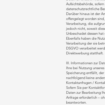
Aufsichtsbehörde, sofern
datenschutzrechtliche B
Darüber hinaus ist der A
offengelegt worden sind
Verarbeitung, die aufgrun
jedoch nicht, soweit die
Unbeschadet dessen hat d
Ebenfalls haben die Nut
Verarbeitung der sie betr
DSGVO verarbeitet werde
Direktwerbung statthaft.
III. Informationen zur Da
Ihre bei Nutzung unseres
Speicherung entfällt, de
nachfolgend keine ander
Kontaktanfragen / Konta
Sofern Sie per Kontaktfo
Daten zur Bearbeitung Ih
Anfrage erforderlich – oh
beantworten.