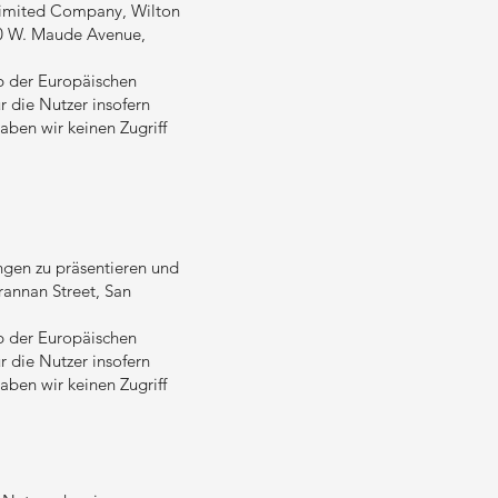
nlimited Company, Wilton
000 W. Maude Avenue,
lb der Europäischen
r die Nutzer insofern
aben wir keinen Zugriff
ngen zu präsentieren und
Brannan Street, San
lb der Europäischen
r die Nutzer insofern
aben wir keinen Zugriff