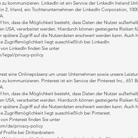
 zu kommunizieren. LinkedIn ist ein Service der LinkedIn Ireland U
lin 2, Irland, ein Tochterunternehmen der LinkedIn Corporation, 1
A.
uf hin, dass die Möglichkeit besteht, dass Daten der Nutzer außerha
en USA, verarbeitet werden. Hierdurch können gesteigerte Risiken fü
er spätere Zugriff auf die Nutzerdaten erschwert werden kann. Auch h
e Zugriffsmöglichkeit liegt ausschließlich bei LinkedIn.
von LinkedIn finden Sie unter
/legal/privacy-policy
erest eine Onlinepräsenz um unser Unternehmen sowie unsere Leistu
zu kommunizieren. Pinterest ist ein Service der Pinterest Inc., 651 
A.
uf hin, dass die Möglichkeit besteht, dass Daten der Nutzer außerha
en USA, verarbeitet werden. Hierdurch können gesteigerte Risiken fü
er spätere Zugriff auf die Nutzerdaten erschwert werden kann. Auch h
e Zugriffsmöglichkeit liegt ausschließlich bei Pinterest.
von Pinterest finden Sie unter
com/de/privacy-policy
 Profile bei Drittanbietern