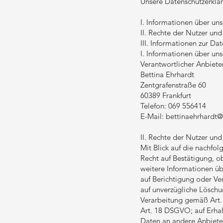
Unsere Datenschutzerkläru
I. Informationen über uns
II. Rechte der Nutzer und
III. Informationen zur Da
I. Informationen über uns
Verantwortlicher Anbieter
Bettina Ehrhardt
Zentgrafenstraße 60
60389 Frankfurt
Telefon: 069 556414
E-Mail: bettinaehrhardt@
II. Rechte der Nutzer und
Mit Blick auf die nachfo
Recht auf Bestätigung, ob
weitere Informationen üb
auf Berichtigung oder Ve
auf unverzügliche Löschun
Verarbeitung gemäß Art.
Art. 18 DSGVO; auf Erhal
Daten an andere Anbiete