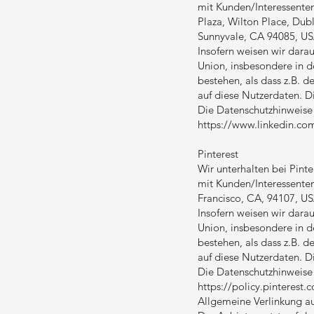
mit Kunden/Interessenten
Plaza, Wilton Place, Dub
Sunnyvale, CA 94085, US
Insofern weisen wir dara
Union, insbesondere in d
bestehen, als dass z.B. d
auf diese Nutzerdaten. Di
Die Datenschutzhinweise 
https://www.linkedin.com
Pinterest
Wir unterhalten bei Pint
mit Kunden/Interessenten 
Francisco, CA, 94107, US
Insofern weisen wir dara
Union, insbesondere in d
bestehen, als dass z.B. d
auf diese Nutzerdaten. Di
Die Datenschutzhinweise 
https://policy.pinterest.
Allgemeine Verlinkung auf